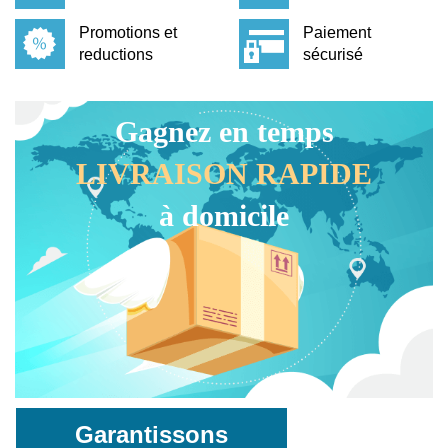
Promotions et
Paiement
reductions
sécurisé
Gagnez en temps
LIVRAISON RAPIDE
à domicile
Garantissons