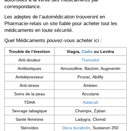
correspondance.
Les adeptes de l’automédication trouveront en
Pharmacie-relais un site fiable pour acheter tout les
médicaments en toute sécurité.
Quel Médicaments pouvez-vous acheter ici :
Trouble de l’érection
Viagra,
Cialis
ou Levitra
Anti douleur
Tramadol
Antibiotiques
Amoxicilline, Bactrim, Augmentin
Antidépresseur
Prozac, Abilify
Anti-stress
Ambien
Soins de la peau
Accutane
TDHA
Adderall
Sevrage tabagique
Champix, Zyban
Santé féminine
Ladygra, Clomid
Stéroïdes
Deca durabolin
, Sustanon 250