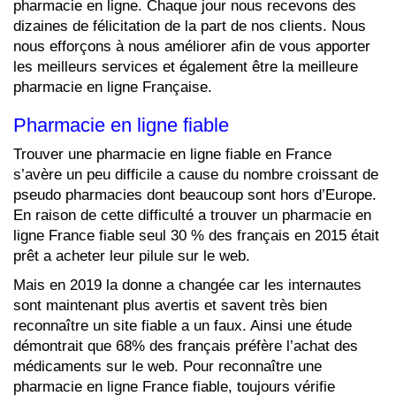
pharmacie en ligne. Chaque jour nous recevons des
dizaines de félicitation de la part de nos clients. Nous
nous efforçons à nous améliorer afin de vous apporter
les meilleurs services et également être la meilleure
pharmacie en ligne Française.
Pharmacie en ligne fiable
Trouver une pharmacie en ligne fiable en France
s’avère un peu difficile a cause du nombre croissant de
pseudo pharmacies dont beaucoup sont hors d’Europe.
En raison de cette difficulté a trouver un pharmacie en
ligne France fiable seul 30 % des français en 2015 était
prêt a acheter leur pilule sur le web.
Mais en 2019 la donne a changée car les internautes
sont maintenant plus avertis et savent très bien
reconnaître un site fiable a un faux. Ainsi une étude
démontrait que 68% des français préfère l’achat des
médicaments sur le web. Pour reconnaître une
pharmacie en ligne France fiable, toujours vérifie