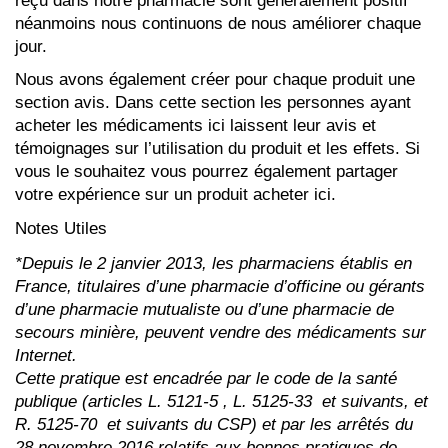
reçu dans notre pharmacie sont généralement positif
néanmoins nous continuons de nous améliorer chaque
jour.
Nous avons également créer pour chaque produit une
section avis. Dans cette section les personnes ayant
acheter les médicaments ici laissent leur avis et
témoignages sur l’utilisation du produit et les effets. Si
vous le souhaitez vous pourrez également partager
votre expérience sur un produit acheter ici.
Notes Utiles
*Depuis le 2 janvier 2013, les pharmaciens établis en
France, titulaires d’une pharmacie d’officine ou gérants
d’une pharmacie mutualiste ou d’une pharmacie de
secours minière, peuvent vendre des médicaments sur
Internet.
Cette pratique est encadrée par le code de la santé
publique (articles L. 5121-5 , L. 5125-33 et suivants, et
R. 5125-70 et suivants du CSP) et par les arrêtés du
28 novembre 2016 relatifs aux bonnes pratiques de