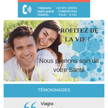
PROFITEZ DE
LA VIE !
Nous prenons soin de
votre Santé
TÉMOIGNAGES
Viagra