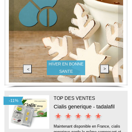
SOINS DE LA PEAU
TOP DES VENTES
Cialis generique - tadalafil
Maintenant disponible en France, cialis
generique garde le même composant et