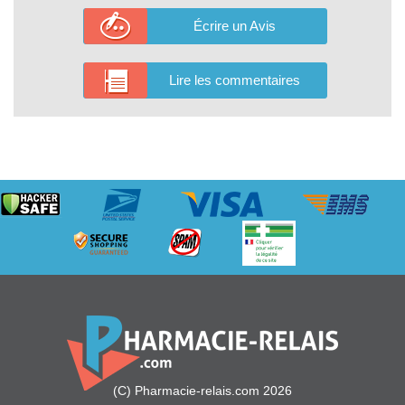
Écrire un Avis
Lire les commentaires
(C) Pharmacie-relais.com 2026