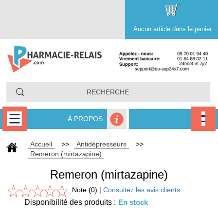
Aucun article dans le panier
À PROPOS
Accueil
>>
Antidépresseurs
>>
Remeron (mirtazapine)
Remeron (mirtazapine)
Note (0) |
Consultez les avis clients
Disponibilité des produits :
En stock