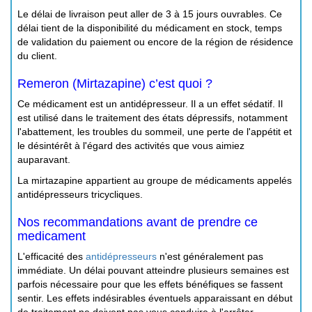
Le délai de livraison peut aller de 3 à 15 jours ouvrables. Ce
délai tient de la disponibilité du médicament en stock, temps
de validation du paiement ou encore de la région de résidence
du client.
Remeron (Mirtazapine) c’est quoi ?
Ce médicament est un antidépresseur. Il a un effet sédatif. Il
est utilisé dans le traitement des états dépressifs, notamment
l'abattement, les troubles du sommeil, une perte de l'appétit et
le désintérêt à l'égard des activités que vous aimiez
auparavant.
La mirtazapine appartient au groupe de médicaments appelés
antidépresseurs tricycliques.
Nos recommandations avant de prendre ce
medicament
L'efficacité des
antidépresseurs
n'est généralement pas
immédiate. Un délai pouvant atteindre plusieurs semaines est
parfois nécessaire pour que les effets bénéfiques se fassent
sentir. Les effets indésirables éventuels apparaissant en début
de traitement ne doivent pas vous conduire à l'arrêter