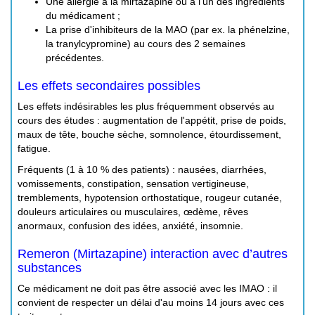
Une allergie à la mirtazapine ou à l'un des ingrédients
du médicament ;
La prise d'inhibiteurs de la MAO (par ex. la phénelzine,
la tranylcypromine) au cours des 2 semaines
précédentes.
Les effets secondaires possibles
Les effets indésirables les plus fréquemment observés au
cours des études : augmentation de l'appétit, prise de poids,
maux de tête, bouche sèche, somnolence, étourdissement,
fatigue.
Fréquents (1 à 10 % des patients) : nausées, diarrhées,
vomissements, constipation, sensation vertigineuse,
tremblements, hypotension orthostatique, rougeur cutanée,
douleurs articulaires ou musculaires, œdème, rêves
anormaux, confusion des idées, anxiété, insomnie.
Remeron (Mirtazapine) interaction avec d’autres
substances
Ce médicament ne doit pas être associé avec les IMAO : il
convient de respecter un délai d'au moins 14 jours avec ces