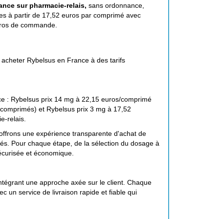
ance sur pharmacie-relais,
sans ordonnance,
bles à partir de 17,52 euros par comprimé avec
 euros de commande.
r acheter Rybelsus en France à des tarifs
ce : Rybelsus prix 14 mg à 22,15 euros/comprimé
 comprimés) et Rybelsus prix 3 mg à 17,52
e-relais.
s offrons une expérience transparente d'achat de
ités. Pour chaque étape, de la sélection du dosage à
sécurisée et économique.
 intégrant une approche axée sur le client. Chaque
 un service de livraison rapide et fiable qui