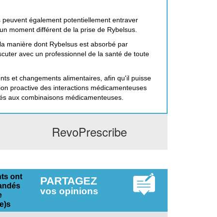
s peuvent également potentiellement entraver
un moment différent de la prise de Rybelsus.
r la manière dont Rybelsus est absorbé par
iscuter avec un professionnel de la santé de toute
nts et changements alimentaires, afin qu'il puisse
ion proactive des interactions médicamenteuses
s liés aux combinaisons médicamenteuses.
RevoPrescribe
nts ont
PARTAGEZ
andés
vos opinions
e
e)s