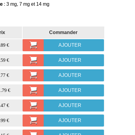
le
: 3 mg, 7 mg et 14 mg
rix
Commander
.89 €
AJOUTER
.59 €
AJOUTER
.77 €
AJOUTER
.79 €
AJOUTER
.47 €
AJOUTER
.99 €
AJOUTER