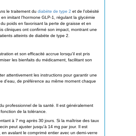
ns le traitement du
diabète de type 2
et de l'obésité
t en imitant l'hormone GLP-1, régulant la glycémie
du poids en favorisant la perte de graisse et en
ais cliniques ont confirmé son impact, montrant une
atients atteints de diabète de type 2.
tion et son efficacité accrue lorsqu'il est pris
imiser les bienfaits du médicament, facilitant son
er attentivement les instructions pour garantir une
verre d'eau, de préférence au même moment chaque
u professionnel de la santé. Il est généralement
fonction de la tolérance.
mentant à 7 mg après 30 jours. Si la maîtrise des taux
cin peut ajuster jusqu'à 14 mg par jour. Il est
, en avalant le comprimé entier avec un demi-verre