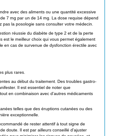
prendre avec des aliments ou une quantité excessive
és de 7 mg par un de 14 mg. La dose requise dépend
ez pas la posologie sans consulter votre médecin.
stion réussie du diabète de type 2 et de la perte
is est le meilleur choix qui vous permet également
e en cas de survenue de dysfonction érectile avec
es plus rares.
entes au début du traitement. Des troubles gastro-
ifester. Il est essentiel de noter que
urtout en combinaison avec d'autres médicaments
utanées telles que des éruptions cutanées ou des
ière exceptionnelle.
 recommandé de rester attentif à tout signe de
 doute. Il est par ailleurs conseillé d'ajuster