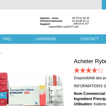
FAQ
LIVRAISON
CONTACT
s
Acheter Ryb
Disponibilité des pr
INFORMATIONS S
Nom Commercial
Ingredient Princip
Utilisation
: traite