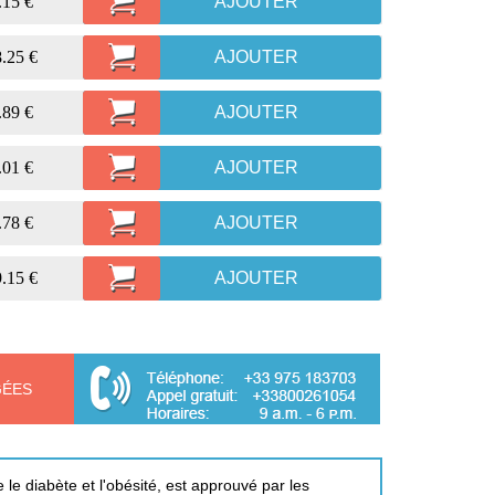
.15 €
AJOUTER
.25 €
AJOUTER
.89 €
AJOUTER
.01 €
AJOUTER
.78 €
AJOUTER
.15 €
AJOUTER
GÉES
le diabète et l'obésité, est approuvé par les