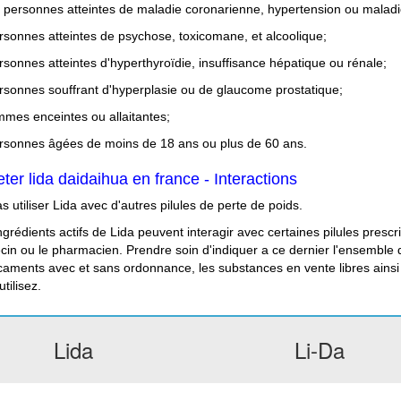
s personnes atteintes de maladie coronarienne, hypertension ou maladi
rsonnes atteintes de psychose, toxicomane, et alcoolique;
rsonnes atteintes d'hyperthyroïdie, insuffisance hépatique ou rénale;
rsonnes souffrant d'hyperplasie ou de glaucome prostatique;
mmes enceintes ou allaitantes;
rsonnes âgées de moins de 18 ans ou plus de 60 ans.
ter lida daidaihua en france - Interactions
s utiliser Lida avec d'autres pilules de perte de poids.
ngrédients actifs de Lida peuvent interagir avec certaines pilules prescr
in ou le pharmacien. Prendre soin d'indiquer a ce dernier l'ensemble 
aments avec et sans ordonnance, les substances en vente libres ainsi 
utilisez.
Lida
Li-Da