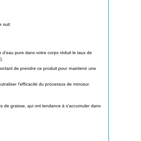
 suit:
e d'eau pure dans votre corps réduit le taux de
).
important de prendre ce produit pour maintenir une
traliser l'efficacité du processus de minceur.
ts de graisse, qui ont tendance à s'accumuler dans