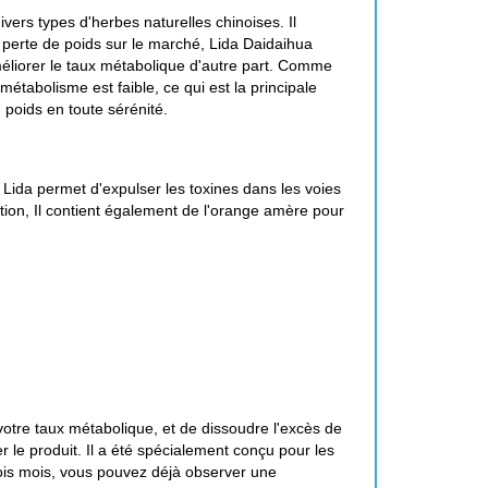
ivers types d'herbes naturelles chinoises. Il
perte de poids sur le marché, Lida Daidaihua
améliorer le taux métabolique d'autre part. Comme
étabolisme est faible, ce qui est la principale
 poids en toute sérénité.
, Lida permet d'expulser les toxines dans les voies
stion, Il contient également de l'orange amère pour
otre taux métabolique, et de dissoudre l'excès de
 le produit. Il a été spécialement conçu pour les
ois mois, vous pouvez déjà observer une