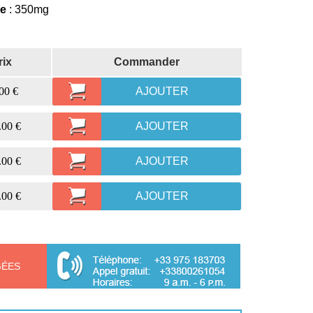
le
: 350mg
rix
Commander
00 €
AJOUTER
.00 €
AJOUTER
.00 €
AJOUTER
.00 €
AJOUTER
GÉES