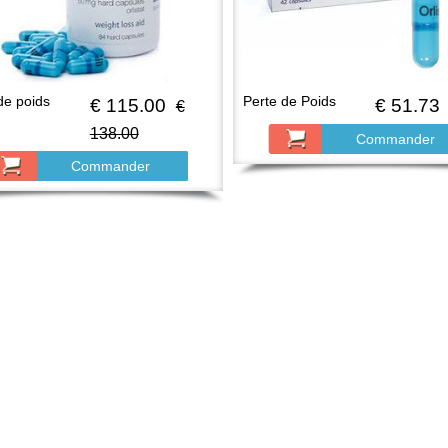
de poids
Perte de Poids
€ 115.00
€ 51.73
€
138.00
Commander
Commander