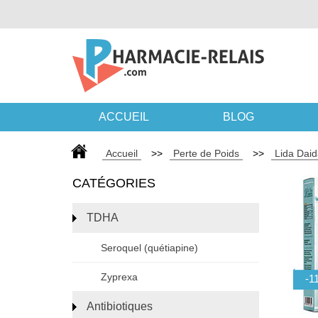
ACCUEIL
BLOG
Accueil
>>
Perte de Poids
>>
Lida Dai
CATÉGORIES
TDHA
Seroquel (quétiapine)
Zyprexa
Antibiotiques