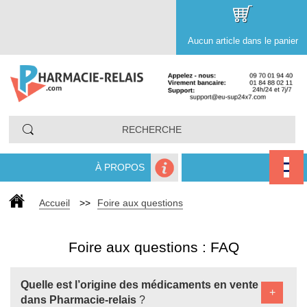
Aucun article dans le panier
À PROPOS
Accueil
>>
Foire aux questions
Foire aux questions : FAQ
Quelle est l’origine des médicaments en vente
+
dans Pharmacie-relais
?