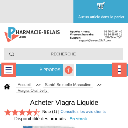
Aucun article dans le panier
À PROPOS
Accueil
>>
Santé Sexuelle Masculine
>>
Viagra Oral Jelly
Acheter Viagra Liquide
Note (1) |
Consultez les avis clients
Disponibilité des produits :
En stock