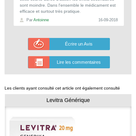
sont moindre. Dans l'ensemble le médicament est
efficace et surtout très pratique.
Par
Antoinne
16-09-2018
Écrire un Avis
Lire les commentaires
Les clients ayant consulté cet article ont également consulté
érique
Viagra Soft T