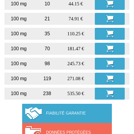
100 mg
10
44.15 €
100 mg
21
74.91 €
100 mg
35
110.25 €
100 mg
70
181.47 €
100 mg
98
245.73 €
100 mg
119
271.08 €
100 mg
238
535.50 €
FIABILITÉ GARANTIE
DONNÉES PROTÉGÉES