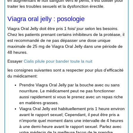
en augmentant le flux sanguin vers le pénis, il est utiliser pour
traiter les troubles sexuels et la dysfonction érectile.
Viagra oral jelly : posologie
Viagra Oral Jelly doit être pris 1 fois/ jour selon les besoins.
Chez les patients prenant certains inhibiteurs de la protéase, il
est recommandé de ne pas dépasser une dose unique
maximale de 25 mg de Viagra Oral Jelly dans une période de
48 heures.
Essayer
Cialis pilule pour bander toute la nuit
les consignes suivantes sont a respecter pour plus d’efficacité
du médicament:
Prendre Viagra Oral Jelly par la bouche avec ou sans
nourriture. Le médicament peut ne pas fonctionner
aussi rapidement si vous le prenez avec un repas riche
en matières grasses.
Viagra Oral Jelly est habituellement pris 1 heure environ
avant le rapport sexuel; Cependant, il peut être pris a
n'importe quel moment dans une intervalle de 4 heures
à une demi-heure avant le rapport sexuel. Parlez avec
votre médecin de la meilleure façon de le prendre.