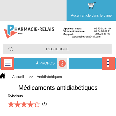
Aucun article dans le panier
À PROPOS
Accueil
>>
Antidiabétiques
Médicaments antidiabétiques
Rybelsus
(5)