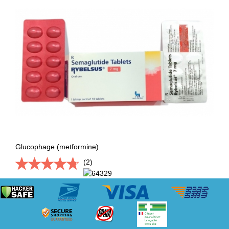
Glucophage (metformine)
(2)