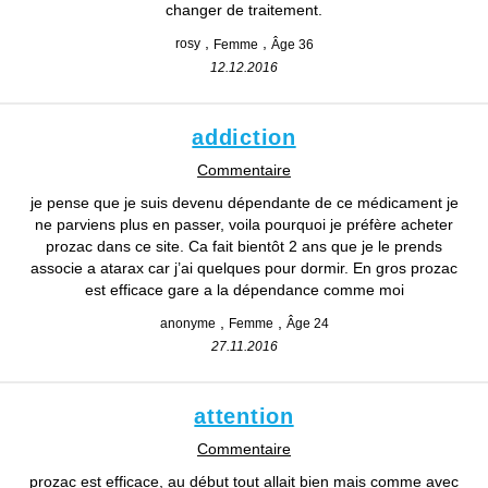
changer de traitement.
rosy
Femme
Âge 36
12.12.2016
addiction
Commentaire
je pense que je suis devenu dépendante de ce médicament je
ne parviens plus en passer, voila pourquoi je préfère acheter
prozac dans ce site. Ca fait bientôt 2 ans que je le prends
associe a atarax car j’ai quelques pour dormir. En gros prozac
est efficace gare a la dépendance comme moi
anonyme
Femme
Âge 24
27.11.2016
attention
Commentaire
prozac est efficace, au début tout allait bien mais comme avec