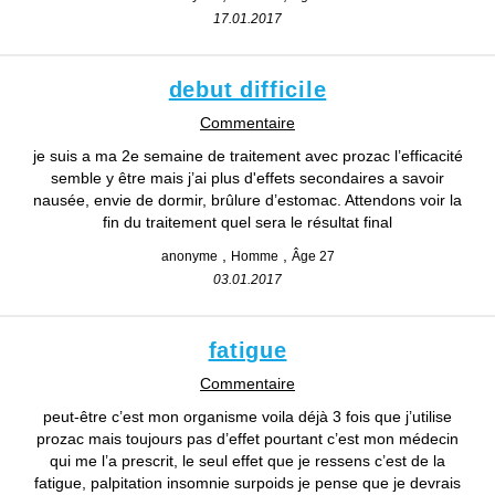
17.01.2017
debut difficile
Commentaire
je suis a ma 2e semaine de traitement avec prozac l’efficacité
semble y être mais j’ai plus d'effets secondaires a savoir
nausée, envie de dormir, brûlure d’estomac. Attendons voir la
fin du traitement quel sera le résultat final
anonyme
Homme
Âge 27
03.01.2017
fatigue
Commentaire
peut-être c’est mon organisme voila déjà 3 fois que j’utilise
prozac mais toujours pas d’effet pourtant c’est mon médecin
qui me l’a prescrit, le seul effet que je ressens c’est de la
fatigue, palpitation insomnie surpoids je pense que je devrais