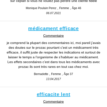
sur ceplan si vous ne voulez pas perdre une cliente fidele
Monique Poulain Perez
Femme
Âge 46
06.07.2021
médicament efficace
Commentaire
je comprend la plupart des commentaires ici, moi pareil j’avais
des doutes sur le prozac pourtant c’est un médicament très
efficace, il suffit juste de respecter les indications et surtout de
laisser le temps a l’organisme de s’habituer au médicament.
Les effets secondaires c’est dans tous les médicaments avec
prozac ils sont très rares en tout cas chez moi.
Bernadette
Femme
Âge 37
13.04.2017
efficacite lent
Commentaire