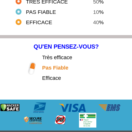
TRÈS EFFICACE
50
%
PAS FIABLE
10
%
EFFICACE
40
%
QU'EN PENSEZ-VOUS?
Très efficace
Pas Fiable
Efficace