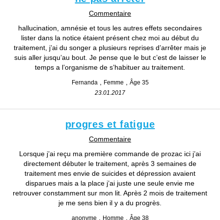
Commentaire
hallucination, amnésie et tous les autres effets secondaires
lister dans la notice étaient présent chez moi au début du
traitement, j’ai du songer a plusieurs reprises d’arrêter mais je
suis aller jusqu’au bout. Je pense que le but c’est de laisser le
temps a l’organisme de s’habituer au traitement.
Fernanda
Femme
Âge 35
23.01.2017
progres et fatigue
Commentaire
Lorsque j’ai reçu ma première commande de prozac ici j’ai
directement débuter le traitement, après 3 semaines de
traitement mes envie de suicides et dépression avaient
disparues mais a la place j’ai juste une seule envie me
retrouver constamment sur mon lit. Après 2 mois de traitement
je me sens bien il y a du progrès.
anonyme
Homme
Âge 38