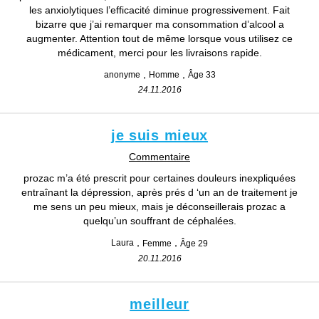
les anxiolytiques l’efficacité diminue progressivement. Fait
bizarre que j’ai remarquer ma consommation d’alcool a
augmenter. Attention tout de même lorsque vous utilisez ce
médicament, merci pour les livraisons rapide.
anonyme
Homme
Âge 33
24.11.2016
je suis mieux
Commentaire
prozac m’a été prescrit pour certaines douleurs inexpliquées
entraînant la dépression, après prés d ‘un an de traitement je
me sens un peu mieux, mais je déconseillerais prozac a
quelqu’un souffrant de céphalées.
Laura
Femme
Âge 29
20.11.2016
meilleur