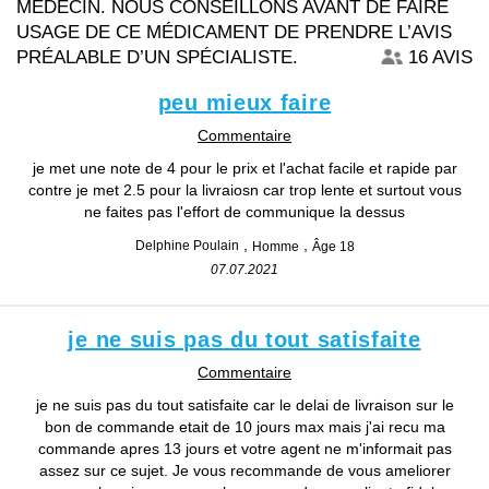
MÉDECIN. NOUS CONSEILLONS AVANT DE FAIRE
USAGE DE CE MÉDICAMENT DE PRENDRE L’AVIS
PRÉALABLE D’UN SPÉCIALISTE.
16 AVIS
peu mieux faire
Commentaire
je met une note de 4 pour le prix et l'achat facile et rapide par
contre je met 2.5 pour la livraiosn car trop lente et surtout vous
ne faites pas l'effort de communique la dessus
Delphine Poulain
Homme
Âge 18
07.07.2021
je ne suis pas du tout satisfaite
Commentaire
je ne suis pas du tout satisfaite car le delai de livraison sur le
bon de commande etait de 10 jours max mais j'ai recu ma
commande apres 13 jours et votre agent ne m'informait pas
assez sur ce sujet. Je vous recommande de vous ameliorer