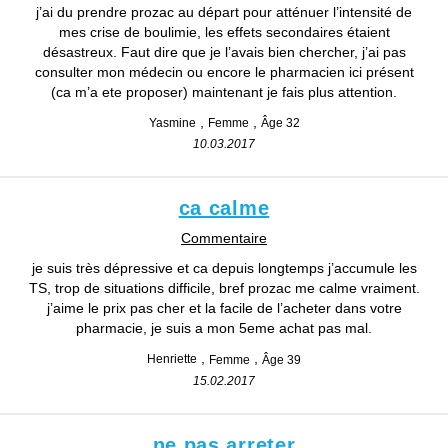
j’ai du prendre prozac au départ pour atténuer l’intensité de
mes crise de boulimie, les effets secondaires étaient
désastreux. Faut dire que je l’avais bien chercher, j’ai pas
consulter mon médecin ou encore le pharmacien ici présent
(ca m’a ete proposer) maintenant je fais plus attention.
Yasmine
Femme
Âge 32
10.03.2017
ca calme
Commentaire
je suis très dépressive et ca depuis longtemps j’accumule les
TS, trop de situations difficile, bref prozac me calme vraiment.
j’aime le prix pas cher et la facile de l’acheter dans votre
pharmacie, je suis a mon 5eme achat pas mal.
Henriette
Femme
Âge 39
15.02.2017
ne pas arreter