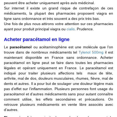
peuvent être acheter uniquement après avis médicinal.
Sur internet il existe un grand risque de contrefaçon de ces
médicaments, la plupart des pharmacies proposent viagra en
ligne sans ordonnance et très souvent a des prix très bas.
Une fois de plus nous attirons votre attention sur ces pharmacies
ayant pour produit principal viagra ou
cialis
. Prudence.
Acheter paracétamol en ligne
Le
paracétamol
ou acétaminophène est une molécule que l’on
trouve dans de nombreux médicaments tel
Tylenol 500mg
il est
maintenant disponible en France sans ordonnance. Acheter
paracétamol en ligne peut se faire dans toutes les pharmacies
légales et opérant uniquement en France. Le paracétamol est
indiqué pour traiter plusieurs affections tels maux de tête,
arthrite, mal de dos, douleurs musculaires, rhumes, fièvre, mal de
dents et autres. Il a pour but de soulager une douleur légère mais
pas d’effet sur l’inflammation. Plusieurs personnes font usage du
paracétamol et d’autres médicaments sans pour autant connaître
comment utilise, les effets secondaires et précautions. On
retrouve plusieurs médicaments en vente libre associés avec
d’autres.