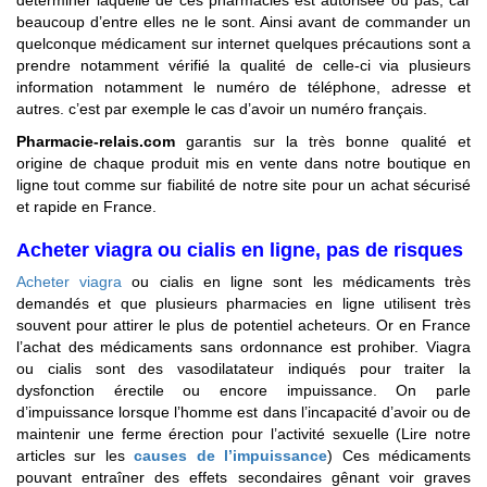
beaucoup d’entre elles ne le sont. Ainsi avant de commander un
quelconque médicament sur internet quelques précautions sont a
prendre notamment vérifié la qualité de celle-ci via plusieurs
information notamment le numéro de téléphone, adresse et
autres. c’est par exemple le cas d’avoir un numéro français.
Pharmacie-relais.com
garantis sur la très bonne qualité et
origine de chaque produit mis en vente dans notre boutique en
ligne tout comme sur fiabilité de notre site pour un achat sécurisé
et rapide en France.
Acheter viagra ou cialis en ligne, pas de risques
Acheter viagra
ou cialis en ligne sont les médicaments très
demandés et que plusieurs pharmacies en ligne utilisent très
souvent pour attirer le plus de potentiel acheteurs. Or en France
l’achat des médicaments sans ordonnance est prohiber. Viagra
ou cialis sont des vasodilatateur indiqués pour traiter la
dysfonction érectile ou encore impuissance. On parle
d’impuissance lorsque l’homme est dans l’incapacité d’avoir ou de
maintenir une ferme érection pour l’activité sexuelle (Lire notre
articles sur les
causes de l’impuissance
) Ces médicaments
pouvant entraîner des effets secondaires gênant voir graves