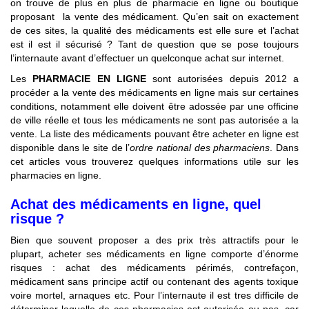
on trouve de plus en plus de pharmacie en ligne ou boutique
proposant la vente des médicament. Qu’en sait on exactement
de ces sites, la qualité des médicaments est elle sure et l’achat
est il est il sécurisé ? Tant de question que se pose toujours
l’internaute avant d’effectuer un quelconque achat sur internet.
Les
PHARMACIE EN LIGNE
sont autorisées depuis 2012 a
procéder a la vente des médicaments en ligne mais sur certaines
conditions, notamment elle doivent être adossée par une officine
de ville réelle et tous les médicaments ne sont pas autorisée a la
vente. La liste des médicaments pouvant être acheter en ligne est
disponible dans le site de l’
ordre national des pharmaciens
. Dans
cet articles vous trouverez quelques informations utile sur les
pharmacies en ligne.
Achat des médicaments en ligne, quel
risque ?
Bien que souvent proposer a des prix très attractifs pour le
plupart, acheter ses médicaments en ligne comporte d’énorme
risques : achat des médicaments périmés, contrefaçon,
médicament sans principe actif ou contenant des agents toxique
voire mortel, arnaques etc. Pour l’internaute il est tres difficile de
déterminer laquelle de ces pharmacies est autorisée ou pas, car