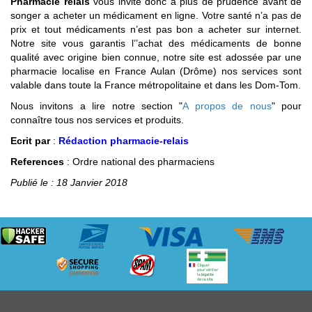
Pharmacie relais
vous invite donc a plus de prudence avant de
songer a acheter un médicament en ligne. Votre santé n’a pas de
prix et tout médicaments n’est pas bon a acheter sur internet.
Notre site vous garantis l’’achat des médicaments de bonne
qualité avec origine bien connue, notre site est adossée par une
pharmacie localise en France Aulan (Drôme) nos services sont
valable dans toute la France métropolitaine et dans les Dom-Tom.
Nous invitons a lire notre section "
A propos de nous
" pour
connaître tous nos services et produits.
Ecrit par
:
Rédaction pharmacie-relais
References
: Ordre national des pharmaciens
Publié le : 18 Janvier 2018