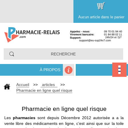
Aucun article dans le panier
À PROPOS
Accueil
>>
articles
>>
Pharmacie en ligne quel risque
Pharmacie en ligne quel risque
Les
pharmacies
sont depuis Décembre 2012 autorisée a a la
vente libre des médicaments en ligne, c’est ainsi que sur la toile