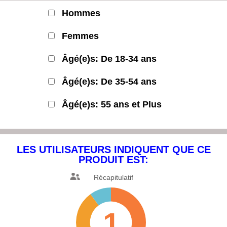
Hommes
Femmes
Âgé(e)s: De 18-34 ans
Âgé(e)s: De 35-54 ans
Âgé(e)s: 55 ans et Plus
LES UTILISATEURS INDIQUENT
QUE CE
PRODUIT EST:
Récapitulatif
1