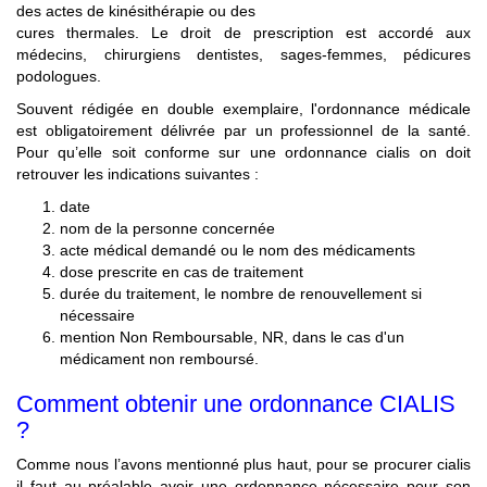
des actes de kinésithérapie ou des
cures thermales. Le droit de prescription est accordé aux
médecins, chirurgiens dentistes, sages-femmes, pédicures
podologues.
Souvent rédigée en double exemplaire, l'ordonnance médicale
est obligatoirement délivrée par un professionnel de la santé.
Pour qu’elle soit conforme sur une ordonnance cialis on doit
retrouver les indications suivantes :
date
nom de la personne concernée
acte médical demandé ou le nom des médicaments
dose prescrite en cas de traitement
durée du traitement, le nombre de renouvellement si
nécessaire
mention Non Remboursable, NR, dans le cas d'un
médicament non remboursé.
Comment obtenir une ordonnance CIALIS
?
Comme nous l’avons mentionné plus haut, pour se procurer cialis
il faut au préalable avoir une ordonnance nécessaire pour son