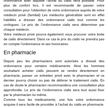
ordonnance avec laquelle l’achat du cialis sera possible. Pour
plus de confort lors, il est recommandé de passer votre
consultation pour l’obtention de votre ordonnance auprès de votre
médecin privé (familial) Les médecins généraliste sont en effet
habilités a dresser des ordonnance cialis tout comme les
urologues. Le prix de l’ordonnance cialis sera déterminer par
chaque médecin.
Votre médecin privé pourra également vous procurer votre boite
de cialis directement. Dans ce cas le prix du cialis ne prendra pas
en compte l’ordonnance et ses honoraires.
En pharmacie
Depuis peu les pharmaciens sont autorisés a dressé des
ordonnance pour certains médicaments. Ainsi les hommes
souhaitant acheter cialis peuvent se rendre directement en
pharmacie, passer un entretien privé avec le pharmacien et ce
dernier pourra choisir ou pas de délivrer le traitement cialis. En
cas de doute le pharmacien recommandera une consultation plus
approfondie. Le prix de l’ordonnance cialis sera tout aussi fixer
par le pharmacien lui même.
Comme tous les médicaments, une fois votre ordonnance
acquise il sera facile de procéder à l’achat du cialis en pharmacie.