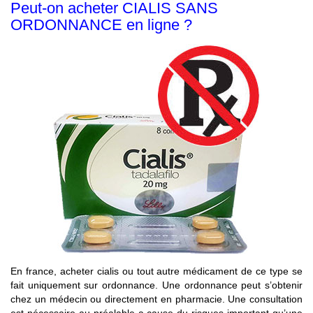
Peut-on acheter CIALIS SANS
ORDONNANCE en ligne ?
En france, acheter cialis ou tout autre médicament de ce type se
fait uniquement sur ordonnance. Une ordonnance peut s’obtenir
chez un médecin ou directement en pharmacie. Une consultation