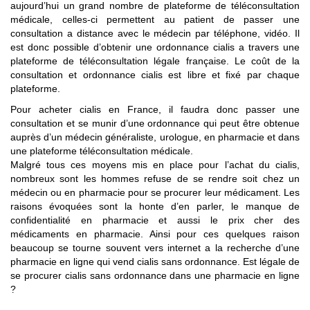
aujourd’hui un grand nombre de plateforme de téléconsultation
médicale, celles-ci permettent au patient de passer une
consultation a distance avec le médecin par téléphone, vidéo. Il
est donc possible d’obtenir une ordonnance cialis a travers une
plateforme de téléconsultation légale française. Le coût de la
consultation et ordonnance cialis est libre et fixé par chaque
plateforme.
Pour acheter cialis en France, il faudra donc passer une
consultation et se munir d’une ordonnance qui peut être obtenue
auprès d’un médecin généraliste, urologue, en pharmacie et dans
une plateforme téléconsultation médicale.
Malgré tous ces moyens mis en place pour l’achat du cialis,
nombreux sont les hommes refuse de se rendre soit chez un
médecin ou en pharmacie pour se procurer leur médicament. Les
raisons évoquées sont la honte d’en parler, le manque de
confidentialité en pharmacie et aussi le prix cher des
médicaments en pharmacie. Ainsi pour ces quelques raison
beaucoup se tourne souvent vers internet a la recherche d’une
pharmacie en ligne qui vend cialis sans ordonnance. Est légale de
se procurer cialis sans ordonnance dans une pharmacie en ligne
?