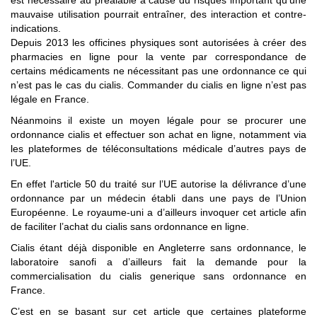
est nécessaire au préalable a cause du risques important qu’une
mauvaise utilisation pourrait entraîner, des interaction et contre-
indications.
Depuis 2013 les officines physiques sont autorisées à créer des
pharmacies en ligne pour la vente par correspondance de
certains médicaments ne nécessitant pas une ordonnance ce qui
n’est pas le cas du cialis. Commander du cialis en ligne n’est pas
légale en France.
Néanmoins il existe un moyen légale pour se procurer une
ordonnance cialis et effectuer son achat en ligne, notamment via
les plateformes de téléconsultations médicale d’autres pays de
l’UE.
En effet l'article 50 du traité sur l’UE autorise la délivrance d’une
ordonnance par un médecin établi dans une pays de l’Union
Européenne. Le royaume-uni a d’ailleurs invoquer cet article afin
de faciliter l’achat du cialis sans ordonnance en ligne.
Cialis étant déjà disponible en Angleterre sans ordonnance, le
laboratoire sanofi a d’ailleurs fait la demande pour la
commercialisation du cialis generique sans ordonnance en
France.
C’est en se basant sur cet article que certaines plateforme