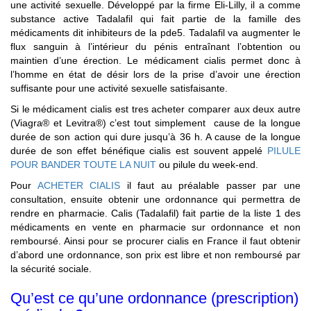
une activité sexuelle. Développé par la firme Eli-Lilly, il a comme
substance active Tadalafil qui fait partie de la famille des
médicaments dit inhibiteurs de la pde5. Tadalafil va augmenter le
flux sanguin à l’intérieur du pénis entraînant l’obtention ou
maintien d’une érection. Le médicament cialis permet donc à
l’homme en état de désir lors de la prise d’avoir une érection
suffisante pour une activité sexuelle satisfaisante.
Si le médicament cialis est tres acheter comparer aux deux autre
(Viagra® et Levitra®) c’est tout simplement cause de la longue
durée de son action qui dure jusqu’à 36 h. A cause de la longue
durée de son effet bénéfique cialis est souvent appelé
PILULE
POUR BANDER TOUTE LA NUIT
ou pilule du week-end.
Pour
ACHETER CIALIS
il faut au préalable passer par une
consultation, ensuite obtenir une ordonnance qui permettra de
rendre en pharmacie. Calis (Tadalafil) fait partie de la liste 1 des
médicaments en vente en pharmacie sur ordonnance et non
remboursé. Ainsi pour se procurer cialis en France il faut obtenir
d’abord une ordonnance, son prix est libre et non remboursé par
la sécurité sociale.
Qu’est ce qu’une ordonnance (prescription)