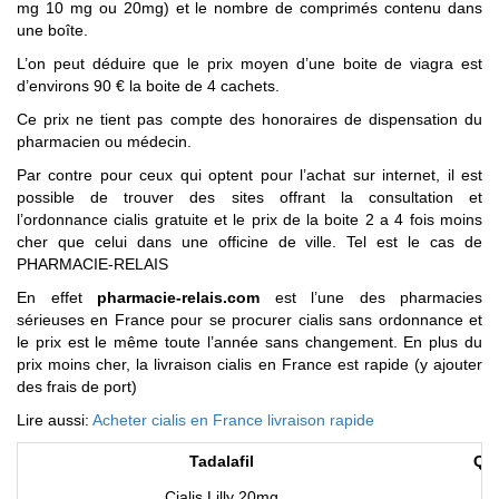
mg 10 mg ou 20mg) et le nombre de comprimés contenu dans
une boîte.
L’on peut déduire que le prix moyen d’une boite de viagra est
d’environs 90 € la boite de 4 cachets.
Ce prix ne tient pas compte des honoraires de dispensation du
pharmacien ou médecin.
Par contre pour ceux qui optent pour l’achat sur internet, il est
possible de trouver des sites offrant la consultation et
l’ordonnance cialis gratuite et le prix de la boite 2 a 4 fois moins
cher que celui dans une officine de ville. Tel est le cas de
PHARMACIE-RELAIS
En effet
pharmacie-relais.com
est l’une des pharmacies
sérieuses en France pour se procurer cialis sans ordonnance et
le prix est le même toute l’année sans changement. En plus du
prix moins cher, la livraison cialis en France est rapide (y ajouter
des frais de port)
Lire aussi:
Acheter cialis en France livraison rapide
Tadalafil
Qua
Cialis Lilly 20mg