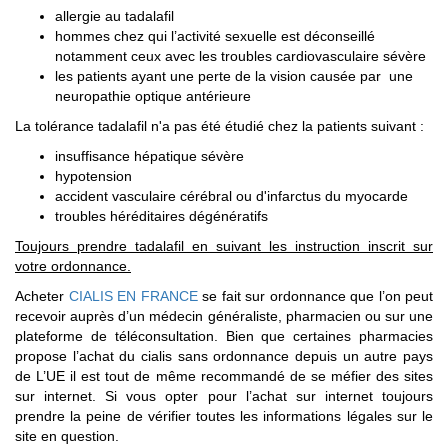
allergie au tadalafil
hommes chez qui l’activité sexuelle est déconseillé
notamment ceux avec les troubles cardiovasculaire sévère
les patients ayant une perte de la vision causée par une
neuropathie optique antérieure
La tolérance tadalafil n'a pas été étudié chez la patients suivant :
insuffisance hépatique sévère
hypotension
accident vasculaire cérébral ou d'infarctus du myocarde
troubles héréditaires dégénératifs
Toujours prendre tadalafil en suivant les instruction inscrit sur
votre ordonnance.
Acheter
CIALIS EN FRANCE
se fait sur ordonnance que l’on peut
recevoir auprès d’un médecin généraliste, pharmacien ou sur une
plateforme de téléconsultation. Bien que certaines pharmacies
propose l’achat du cialis sans ordonnance depuis un autre pays
de L’UE il est tout de même recommandé de se méfier des sites
sur internet. Si vous opter pour l’achat sur internet toujours
prendre la peine de vérifier toutes les informations légales sur le
site en question.