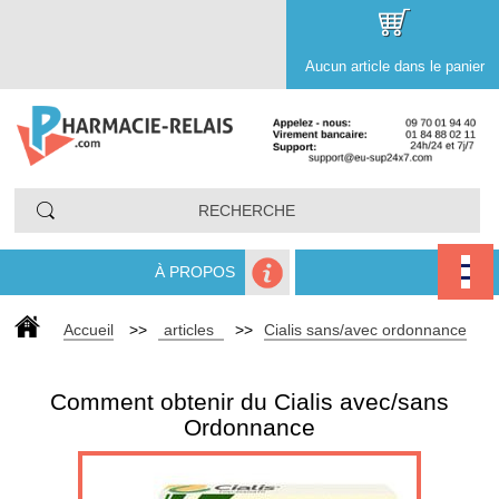
Aucun article dans le panier
À PROPOS
Accueil
>>
articles
>>
Cialis sans/avec ordonnance
Comment obtenir du Cialis avec/sans
Ordonnance