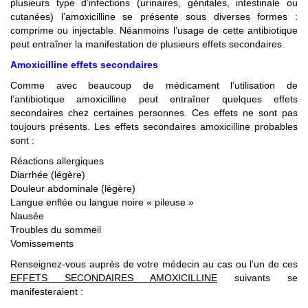
plusieurs type d’infections (urinaires, génitales, intestinale ou
cutanées) l’amoxicilline se présente sous diverses formes :
comprime ou injectable. Néanmoins l’usage de cette antibiotique
peut entraîner la manifestation de plusieurs effets secondaires.
Amoxicilline effets secondaires
Comme avec beaucoup de médicament l’utilisation de
l’antibiotique amoxicilline peut entraîner quelques effets
secondaires chez certaines personnes. Ces effets ne sont pas
toujours présents. Les effets secondaires amoxicilline probables
sont :
Réactions allergiques
Diarrhée (légère)
Douleur abdominale (légère)
Langue enflée ou langue noire « pileuse »
Nausée
Troubles du sommeil
Vomissements
Renseignez-vous auprès de votre médecin au cas ou l’un de ces
EFFETS SECONDAIRES AMOXICILLINE
suivants se
manifesteraient :