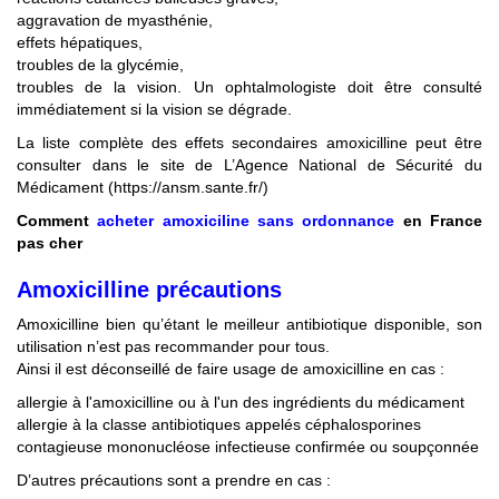
aggravation de myasthénie,
effets hépatiques,
troubles de la glycémie,
troubles de la vision. Un ophtalmologiste doit être consulté
immédiatement si la vision se dégrade.
La liste complète des effets secondaires amoxicilline peut être
consulter dans le site de L’Agence National de Sécurité du
Médicament (https://ansm.sante.fr/)
Comment
acheter amoxiciline sans ordonnance
en France
pas cher
Amoxicilline précautions
Amoxicilline bien qu’étant le meilleur antibiotique disponible, son
utilisation n’est pas recommander pour tous.
Ainsi il est déconseillé de faire usage de amoxicilline en cas :
allergie à l'amoxicilline ou à l'un des ingrédients du médicament
allergie à la classe antibiotiques appelés céphalosporines
contagieuse mononucléose infectieuse confirmée ou soupçonnée
D’autres précautions sont a prendre en cas :