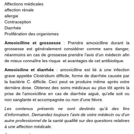
Affections médicales
affection rénale
allergie
Contraception
Diarrhée
Prolifération des organismes
Amoxicilline et grossesse
: Prendre amoxicilline durant la
grossesse est généralement considérer comme sans danger,
néanmoins en cas de grossesse prendre l’avis d’un médecin afin
de mieux connaître les risque et avantages de cet antibiotique.
Amoxiciline et diarrhée
: amoxicilline est lié à une infection
grave appelée Clostridium difficile, forme de diarrhée causée par
la bactérie C. difficile. Ceci peut se produire même après votre
dernière dose. Obtenez des soins médicaux au plus tôt après la
prise de l'amoxicilline en cas de diarrhée aiguë, qu'elle soit ou
non sanglante et accompagnée ou non d'une fièvre.
Les contenus présents ne sont destinés qu’à des fins
d’information. Demandez toujours l’avis de votre médecin ou d’un
autre professionnel de la santé qualifié sur des questions relatives
à une affection médicale.