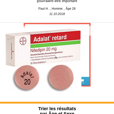
pourraient être important
Paul H.
Homme
Âge 28
11.10.2018
Adalate Acheter
Trier les résultats
par Âge et Sexe