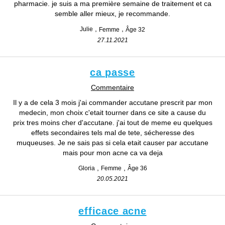
pharmacie. je suis a ma première semaine de traitement et ca
semble aller mieux, je recommande.
Julie
Femme
Âge 32
27.11.2021
ca passe
Commentaire
Il y a de cela 3 mois j'ai commander accutane prescrit par mon
medecin, mon choix c'etait tourner dans ce site a cause du
prix tres moins cher d'accutane. j'ai tout de meme eu quelques
effets secondaires tels mal de tete, sécheresse des
muqueuses. Je ne sais pas si cela etait causer par accutane
mais pour mon acne ca va deja
Gloria
Femme
Âge 36
20.05.2021
efficace acne