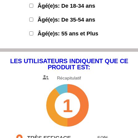
Âgé(e)s: De 18-34 ans
Âgé(e)s: De 35-54 ans
Âgé(e)s: 55 ans et Plus
LES UTILISATEURS INDIQUENT
QUE CE
PRODUIT EST:
Récapitulatif
1
TRÈS EFFICACE
50
%