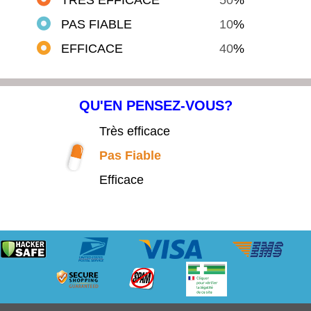
PAS FIABLE
10
%
EFFICACE
40
%
QU'EN PENSEZ-VOUS?
Très efficace
Pas Fiable
Efficace